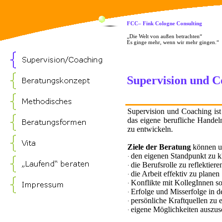
FCC– Fink Cologne Consulting
„Die Welt von außen betrachten“
Es ginge mehr, wenn wir mehr gingen.“
Supervision und C
Supervision und Coaching ist 
das eigene berufliche Handel
zu entwickeln.
Ziele der Beratung
können u
den eigenen Standpunkt zu k
·
die Berufsrolle zu reflektiere
·
die Arbeit effektiv zu planen
·
Konflikte mit KollegInnen so
·
Erfolge und Misserfolge in 
·
persönliche Kraftquellen zu
·
eigene Möglichkeiten ausz
·