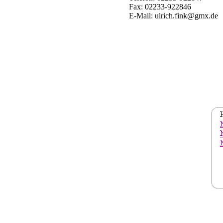
Fax: 02233-922846
E-Mail: ulrich.fink@gmx.de